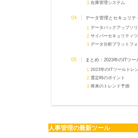
在庫管理システム
データ管理とセキュリテ
データバックアップソリ
サイバーセキュリティツ
データ分析プラットフォ
まとめ：2023年のITツ
2023年のITツールトレ
選定時のポイント
将来のトレンド予測
人事管理の最新ツール