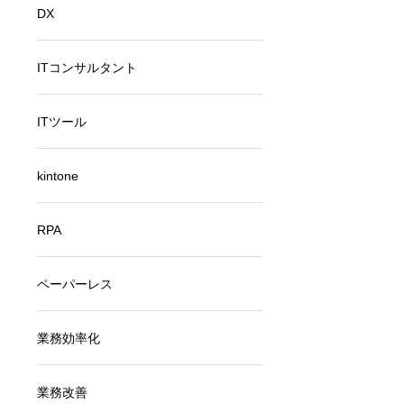
DX
ITコンサルタント
ITツール
kintone
RPA
ペーパーレス
業務効率化
業務改善