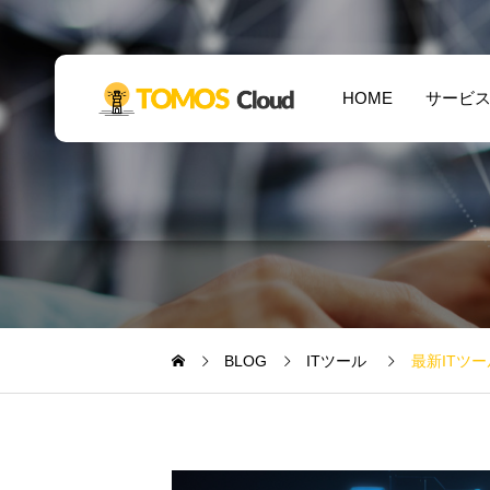
HOME
サービ
BLOG
ITツール
最新ITツ