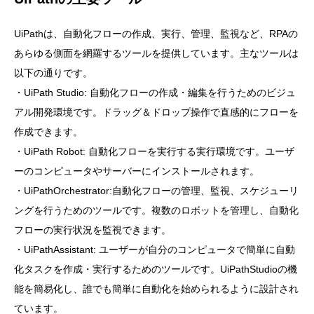
UiPathは、自動化フローの作成、実行、管理、監視など、RPAの
あらゆる側面を網羅するツールを提供しています。主なツールは
以下の通りです。
・UiPath Studio: 自動化フローの作成・編集を行うためのビジュ
アル開発環境です。ドラッグ＆ドロップ操作で直感的にフローを
作成できます。
・UiPath Robot: 自動化フローを実行する実行環境です。ユーザ
ーのコンピュータやサーバーにインストールされます。
・UiPathOrchestrator:自動化フローの管理、監視、スケジューリ
ングを行うためのツールです。複数のロボットを管理し、自動化
フローの実行状況を監視できます。
・UiPathAssistant: ユーザーが自分のコンピュータで簡単に自動
化タスクを作成・実行するためのツールです。UiPathStudioの機
能を簡易化し、誰でも簡単に自動化を始められるように設計され
ています。