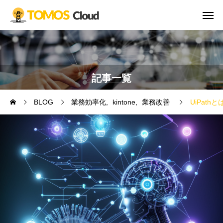
記事一覧
BLOG
業務効率化
kintone
業務改善
UiPat