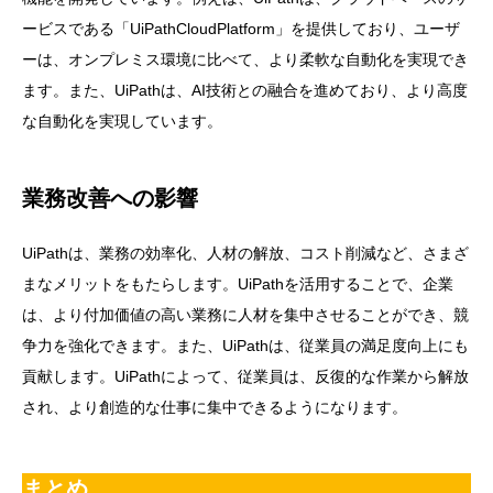
ービスである「UiPathCloudPlatform」を提供しており、ユーザ
ーは、オンプレミス環境に比べて、より柔軟な自動化を実現でき
ます。また、UiPathは、AI技術との融合を進めており、より高度
な自動化を実現しています。
業務改善への影響
UiPathは、業務の効率化、人材の解放、コスト削減など、さまざ
まなメリットをもたらします。UiPathを活用することで、企業
は、より付加価値の高い業務に人材を集中させることができ、競
争力を強化できます。また、UiPathは、従業員の満足度向上にも
貢献します。UiPathによって、従業員は、反復的な作業から解放
され、より創造的な仕事に集中できるようになります。
まとめ