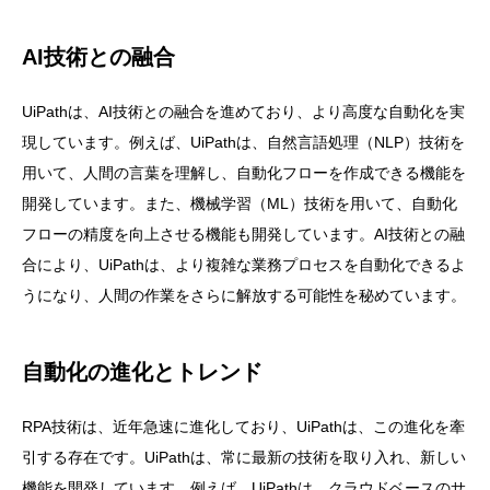
AI技術との融合
UiPathは、AI技術との融合を進めており、より高度な自動化を実
現しています。例えば、UiPathは、自然言語処理（NLP）技術を
用いて、人間の言葉を理解し、自動化フローを作成できる機能を
開発しています。また、機械学習（ML）技術を用いて、自動化
フローの精度を向上させる機能も開発しています。AI技術との融
合により、UiPathは、より複雑な業務プロセスを自動化できるよ
うになり、人間の作業をさらに解放する可能性を秘めています。
自動化の進化とトレンド
RPA技術は、近年急速に進化しており、UiPathは、この進化を牽
引する存在です。UiPathは、常に最新の技術を取り入れ、新しい
機能を開発しています。例えば、UiPathは、クラウドベースのサ