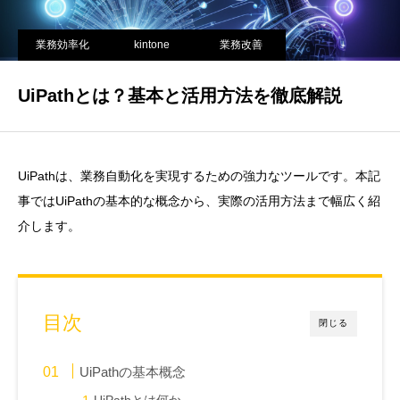
業務効率化
kintone
業務改善
UiPathとは？基本と活用方法を徹底解説
UiPathは、業務自動化を実現するための強力なツールです。本記
事ではUiPathの基本的な概念から、実際の活用方法まで幅広く紹
介します。
目次
閉じる
UiPathの基本概念