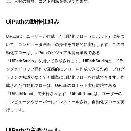
上、人材の解放、コスト削減を実現できます。
UiPathの動作仕組み
UiPathは、ユーザーが作成した自動化フロー（ロボット）に基づ
いて、コンピュータ画面上の操作を自動的に実行します。この自
動化フローは、UiPathのビジュアル開発環境である
「UiPathStudio」を用いて作成されます。UiPathStudioは、ドラ
ッグ＆ドロップ操作で直感的にフローを作成できるため、プログ
ラミング知識がなくても簡単に自動化フローを作成できます。作
成された自動化フローは、UiPathのロボット実行環境である
「UiPathRobot」で実行されます。UiPathRobotは、ユーザーの
コンピュータやサーバーにインストールされ、自動化フローを実
行します。
UiPathの主要ツール