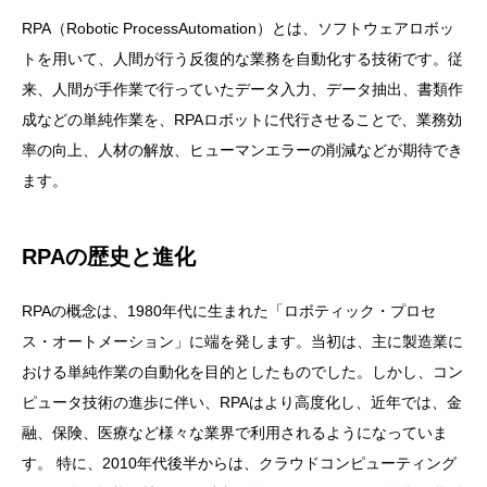
RPA（Robotic ProcessAutomation）とは、ソフトウェアロボッ
トを用いて、人間が行う反復的な業務を自動化する技術です。従
来、人間が手作業で行っていたデータ入力、データ抽出、書類作
成などの単純作業を、RPAロボットに代行させることで、業務効
率の向上、人材の解放、ヒューマンエラーの削減などが期待でき
ます。
RPAの歴史と進化
RPAの概念は、1980年代に生まれた「ロボティック・プロセ
ス・オートメーション」に端を発します。当初は、主に製造業に
おける単純作業の自動化を目的としたものでした。しかし、コン
ピュータ技術の進歩に伴い、RPAはより高度化し、近年では、金
融、保険、医療など様々な業界で利用されるようになっていま
す。 特に、2010年代後半からは、クラウドコンピューティング