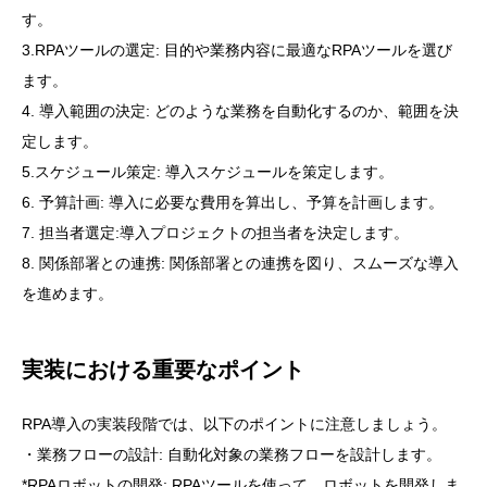
す。
3.RPAツールの選定: 目的や業務内容に最適なRPAツールを選び
ます。
4. 導入範囲の決定: どのような業務を自動化するのか、範囲を決
定します。
5.スケジュール策定: 導入スケジュールを策定します。
6. 予算計画: 導入に必要な費用を算出し、予算を計画します。
7. 担当者選定:導入プロジェクトの担当者を決定します。
8. 関係部署との連携: 関係部署との連携を図り、スムーズな導入
を進めます。
実装における重要なポイント
RPA導入の実装段階では、以下のポイントに注意しましょう。
・業務フローの設計: 自動化対象の業務フローを設計します。
*RPAロボットの開発: RPAツールを使って、ロボットを開発しま