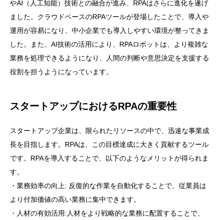
やAI（人工知能）技術との融合が進み、RPAはさらに進化を遂げ
ました。クラウドベースのRPAツールが登場したことで、導入や
運用が容易になり、中小企業でも導入しやすい環境が整ってきま
した。また、AI技術の活用により、RPAロボットは、より複雑な
業務を処理できるようになり、人間の判断や意思決定を支援する
役割を担うようになっています。
スタートアップにおけるRPAの重要性
スタートアップ企業は、限られたリソースの中で、迅速な事業成
長を目指します。RPAは、この目標達成に大きく貢献するツール
です。RPAを導入することで、以下のようなメリットが得られま
す。
・業務効率の向上: 反復的な作業を自動化することで、従業員は
より付加価値の高い業務に集中できます。
・人材の有効活用:人材をより戦略的な業務に配置することで、