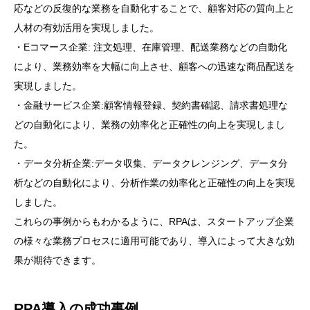
応などの反復的な業務を自動化することで、顧客対応の質向上と
人材の有効活用を実現しました。
・Eコマース企業: 注文処理、在庫管理、配送業務などの自動化
により、業務効率を大幅に向上させ、顧客への迅速な商品配送を
実現しました。
・金融サービス企業:顧客情報登録、契約書確認、請求書処理な
どの自動化により、業務の効率化と正確性の向上を実現しまし
た。
・データ分析企業:データ収集、データクレンジング、データ分
析などの自動化により、分析作業の効率化と正確性の向上を実現
しました。
これらの事例からもわかるように、RPAは、スタートアップ企業
の様々な業務プロセスに適用可能であり、導入によって大きな効
果が期待できます。
RPA導入の成功事例