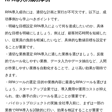
RPA導入成功には、適切な計画と実行が不可欠です。以下は、成
功事例から学ぶべきポイントです。
・明確な目標設定:RPA導入によって何を達成したいのか、具体
的な目標を明確にしましょう。例えば、顧客対応時間を短縮した
い、従業員の負担を軽減したいなど、具体的な数値目標を設定す
ることが重要です。
・適切な業務選定:RPA導入に適した業務を選びましょう。反復
的でルール化しやすい業務、データ入力やデータ抽出など、人間
が作業しやすい業務を自動化することで、より高い効果が期待で
きます。
・RPAツールの選定:目的や業務内容に最適なRPAツールを選びま
しょう。スタートアップ企業では、導入費用や運用コストが抑え
られ、使い勝手の良いツールを選ぶことが重要です。
・パイロットプロジェクトの実施:全社導入前に、まずは一部の
業務でRPA導入を試験的に行い、効果を検証することが重要で