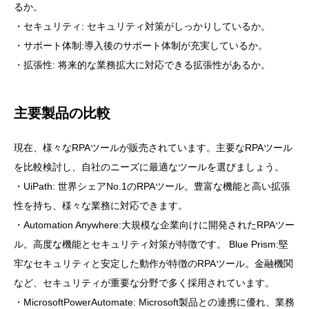
るか。
・セキュリティ: セキュリティ対策がしっかりしているか。
・サポート体制:導入後のサポート体制が充実しているか。
・拡張性: 将来的な業務拡大に対応できる拡張性があるか。
主要製品の比較
現在、様々なRPAツールが販売されています。主要なRPAツール
を比較検討し、自社のニーズに最適なツールを選びましょう。
・UiPath: 世界シェアNo.1のRPAツール。豊富な機能と高い拡張
性を持ち、様々な業務に対応できます。
・Automation Anywhere:大規模な企業向けに開発されたRPAツー
ル。高度な機能とセキュリティ対策が特徴です。 Blue Prism:堅
牢なセキュリティと安定した動作が特徴のRPAツール。金融機関
など、セキュリティが重要な分野で多く採用されています。
・MicrosoftPowerAutomate: Microsoft製品との連携に優れ、業務